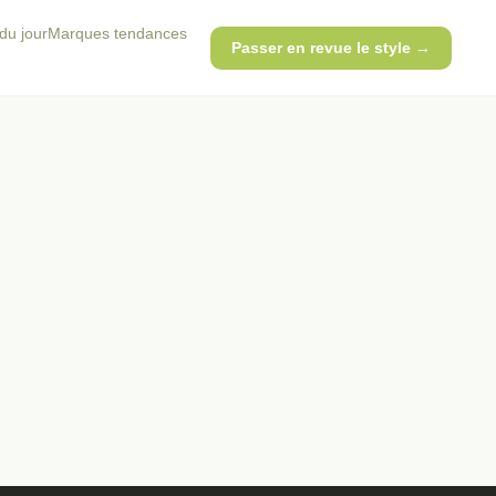
du jour
Marques tendances
Passer en revue le style →