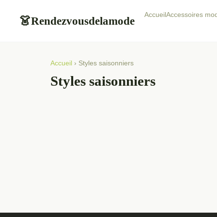
Accueil
Accessoires mo
Rendezvousdelamode
👗
Accueil
› Styles saisonniers
Styles saisonniers