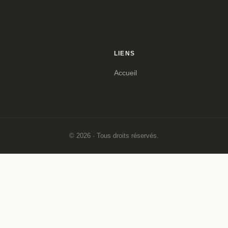
LIENS
Accueil
© 2026 · Tous droits réservés.